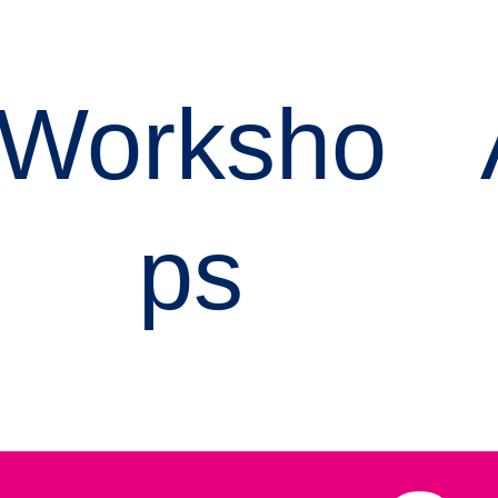
Worksho
ps