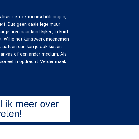
ealiseer ik ook muurschilderingen,
verf. Dus geen saaie lege muur
 je uren naar kunt kijken, in kunt
lt. Wil je het kunstwerk meenemen
plaatsen dan kun je ook kiezen
 canvas of een ander medium. Als
sioneel in opdracht. Verder maak
il ik meer over
eten!