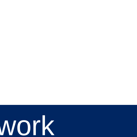
twork