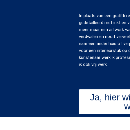
In plaats van een graffiti r
gedetailleerd met inkt en 
meer maar een artwork waar
verdwalen en nooit vervee
naar een ander huis of ver
voor een interieurstuk op
kunstenaar werk ik profes
ik ook vrij werk.
Ja, hier w
w