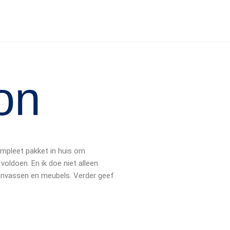
ion
ompleet pakket in huis om
voldoen. En ik doe niet alleen
anvassen en meubels. Verder geef