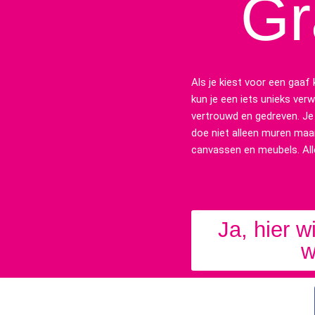
Gra
Als je kiest voor een gaa
kun je een iets unieks verw
vertrouwd en gedreven. Je z
doe niet alleen muren maa
canvassen en meubels. Alle
Ja, hier w
w